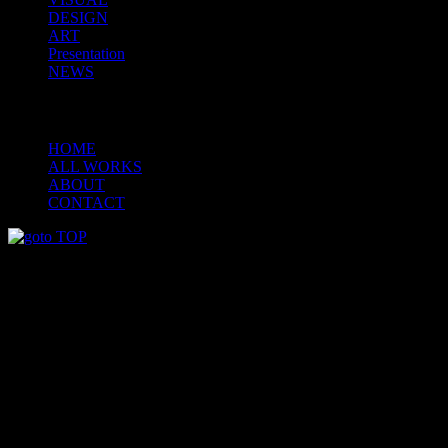
DESIGN
ART
Presentation
NEWS
MENU
HOME
ALL WORKS
ABOUT
CONTACT
Copyright © 2019 ayustat.co.jp All Rights Reserved.