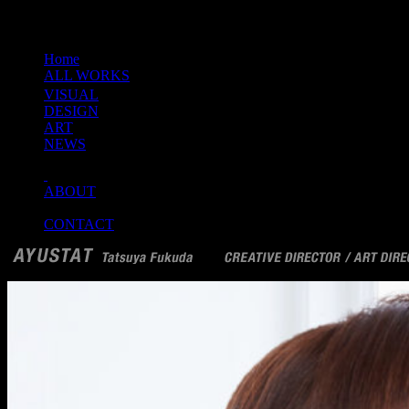
Home
ALL WORKS
VISUAL
DESIGN
ART
NEWS
ABOUT
CONTACT